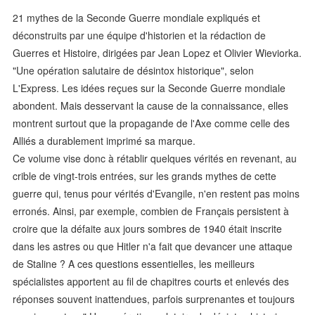
21 mythes de la Seconde Guerre mondiale expliqués et
déconstruits par une équipe d'historien et la rédaction de
Guerres et Histoire, dirigées par Jean Lopez et Olivier Wieviorka.
"Une opération salutaire de désintox historique", selon
L'Express. Les idées reçues sur la Seconde Guerre mondiale
abondent. Mais desservant la cause de la connaissance, elles
montrent surtout que la propagande de l'Axe comme celle des
Alliés a durablement imprimé sa marque.
Ce volume vise donc à rétablir quelques vérités en revenant, au
crible de vingt-trois entrées, sur les grands mythes de cette
guerre qui, tenus pour vérités d'Evangile, n'en restent pas moins
erronés. Ainsi, par exemple, combien de Français persistent à
croire que la défaite aux jours sombres de 1940 était inscrite
dans les astres ou que Hitler n'a fait que devancer une attaque
de Staline ? A ces questions essentielles, les meilleurs
spécialistes apportent au fil de chapitres courts et enlevés des
réponses souvent inattendues, parfois surprenantes et toujours