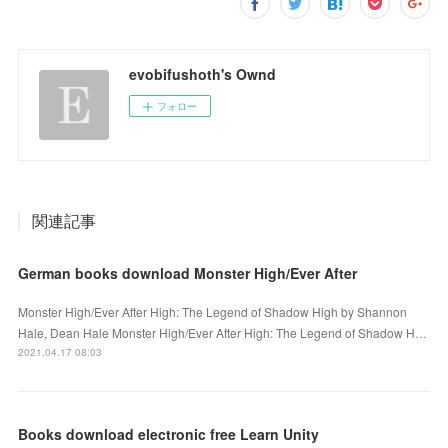
evobifushoth's Ownd
フォロー
関連記事
German books download Monster High/Ever After
Monster High/Ever After High: The Legend of Shadow High by Shannon
Hale, Dean Hale Monster High/Ever After High: The Legend of Shadow H…
2021.04.17 08:03
Books download electronic free Learn Unity