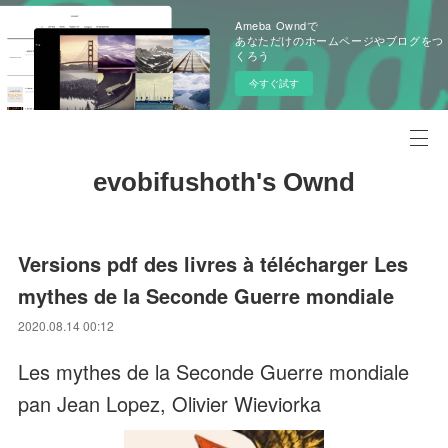
Ameba Owndで
あなただけのホームページやブログをつ
くろう
今すぐ試す
evobifushoth's Ownd
Versions pdf des livres à télécharger Les
mythes de la Seconde Guerre mondiale
2020.08.14 00:12
Les mythes de la Seconde Guerre mondiale
pan Jean Lopez, Olivier Wieviorka