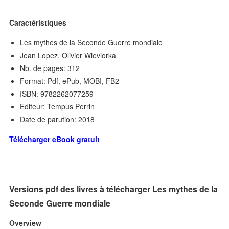
Caractéristiques
Les mythes de la Seconde Guerre mondiale
Jean Lopez, Olivier Wieviorka
Nb. de pages: 312
Format: Pdf, ePub, MOBI, FB2
ISBN: 9782262077259
Editeur: Tempus Perrin
Date de parution: 2018
Télécharger eBook gratuit
Versions pdf des livres à télécharger Les mythes de la
Seconde Guerre mondiale
Overview