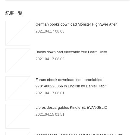
記事一覧
German books download Monster High/Ever After
2021.04.17 08:03
Books download electronic free Learn Unity
2021.04.17 08:02
Forum ebook download Inquebrantables
9781400220366 in English by Daniel Habif
2021.04.17 08:01
Libros descargables Kindle EL EVANGELIO
2021.04.15 01:51
Descargando libros en el ipad 2 PURA LOGICA (500